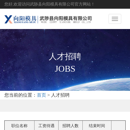
您好;欢迎访问武陟县向阳模具有限公司官方网站！
Toggle
navigati
人才招聘
JOBS
您当前的位置：
首页
> 人才招聘
职位名称
工资待遇
招聘人数
结束时间