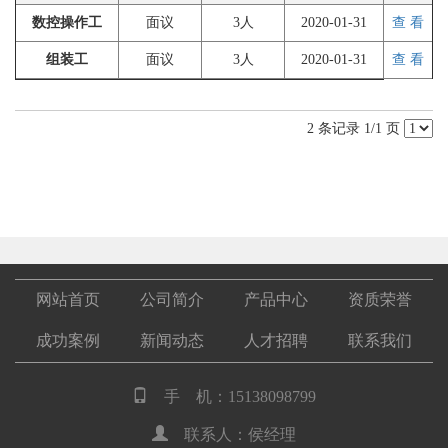
数控操作工
面议
3人
2020-01-31
查 看
组装工
面议
3人
2020-01-31
查 看
2 条记录 1/1 页
网站首页
公司简介
产品中心
资质荣誉
成功案例
新闻动态
人才招聘
联系我们
手 机：15138098799
联系人：侯经理