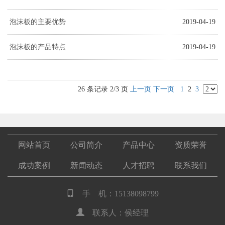
泡沫板的主要优势
2019-04-19
泡沫板的产品特点
2019-04-19
26 条记录 2/3 页
上一页
下一页
1
2
3
网站首页
公司简介
产品中心
资质荣誉
成功案例
新闻动态
人才招聘
联系我们
手 机：15138098799
联系人：侯经理