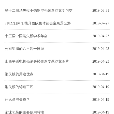
施
第十二届消失模不锈钢空壳铸造沙龙学习交
2019-08-31
流会
7月22日向阳模具团队集体前去宝泉景区游
2019-07-27
览
十三届中国消失模学术年会
2019-04-23
公司组织的八里沟一日游
2019-04-23
山西平遥电机壳消失模铸造专题沙龙图片
2019-04-23
消失模的用途优点
2019-04-19
消失模的铸造工艺
2019-04-19
什么是消失模？
2019-04-19
泡沫包装的主要使用特性
2019-04-19