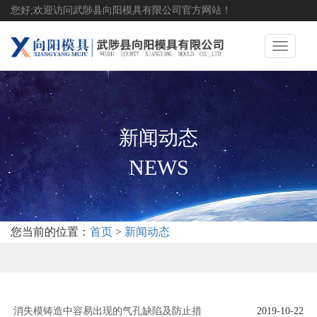
您好;欢迎访问武陟县向阳模具有限公司官方网站！
Toggle
navigati
新闻动态
NEWS
您当前的位置：
首页
>
新闻动态
消失模铸造中容易出现的气孔缺陷及防止措
2019-10-22