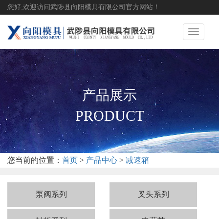
您好;欢迎访问武陟县向阳模具有限公司官方网站！
Toggle
navigati
产品展示
PRODUCT
您当前的位置：
首页
>
产品中心
>
减速箱
泵阀系列
叉头系列